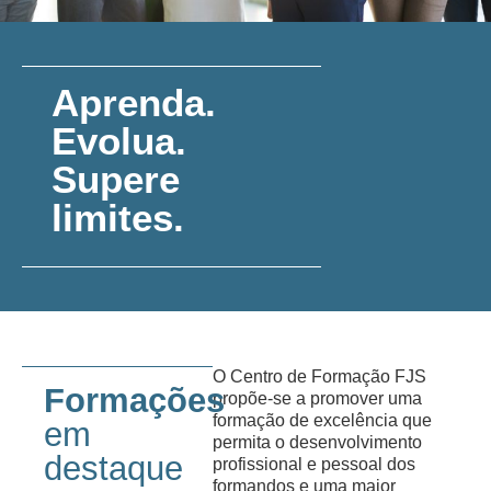
Aprenda.
Evolua.
Supere
limites.
O Centro de Formação FJS
Formações
propõe-se a promover uma
formação de excelência que
em
permita o desenvolvimento
destaque
profissional e pessoal dos
formandos e uma maior