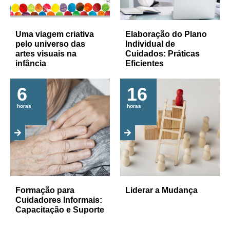
Uma viagem criativa
Elaboração do Plano
pelo universo das
Individual de
artes visuais na
Cuidados: Práticas
infância
Eficientes
6
16
horas
horas
Formação para
Liderar a Mudança
Cuidadores Informais:
Capacitação e Suporte